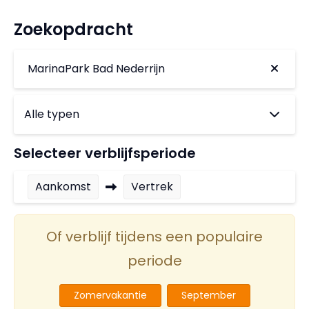
Zoekopdracht
MarinaPark Bad Nederrijn
Selecteer verblijfsperiode
Aankomst
Vertrek
Of verblijf tijdens een populaire
periode
Zomervakantie
September