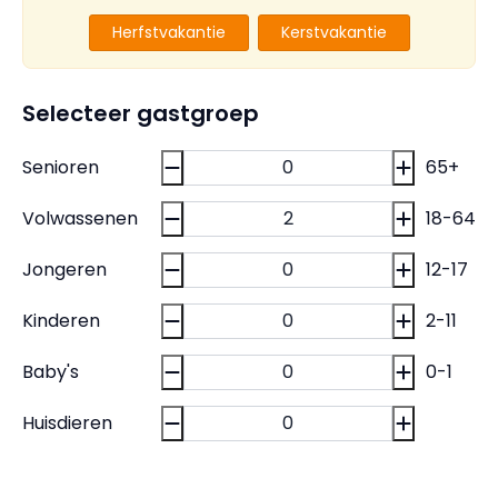
Herfstvakantie
Kerstvakantie
Selecteer gastgroep
Senioren
65+
Volwassenen
18-64
Jongeren
12-17
Kinderen
2-11
Baby's
0-1
Huisdieren