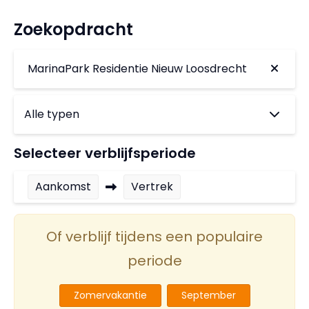
Zoekopdracht
MarinaPark Residentie Nieuw Loosdrecht
Selecteer verblijfsperiode
Aankomst
Vertrek
Of verblijf tijdens een populaire
periode
Zomervakantie
September