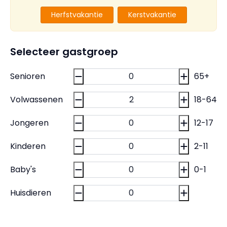
Herfstvakantie
Kerstvakantie
Selecteer gastgroep
Senioren
65+
Volwassenen
18-64
Jongeren
12-17
Kinderen
2-11
Baby's
0-1
Huisdieren