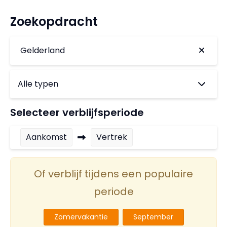
Zoekopdracht
Gelderland
Selecteer verblijfsperiode
Aankomst
Vertrek
Of verblijf tijdens een populaire
periode
Zomervakantie
September