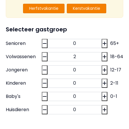
Herfstvakantie
Kerstvakantie
Selecteer gastgroep
Senioren
65+
Volwassenen
18-64
Jongeren
12-17
Kinderen
2-11
Baby's
0-1
Huisdieren