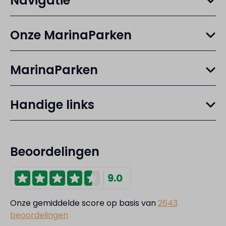
Navigatie
Onze MarinaParken
MarinaParken
Handige links
Beoordelingen
9.0
Onze gemiddelde score op basis van
2643
beoordelingen