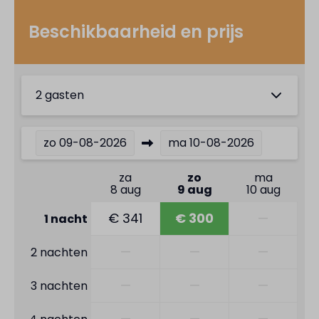
Beschikbaarheid en prijs
2 gasten
zo
09-08-2026
ma
10-08-2026
za
zo
ma
8 aug
9 aug
10 aug
€ 341
€ 300
—
1 nacht
—
—
—
2 nachten
—
—
—
3 nachten
—
—
—