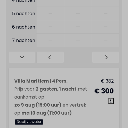
4 nachten
—
—
—
5 nachten
—
—
—
6 nachten
—
—
—
7 nachten
Villa Maritiem | 4 Pers.
€ 382
Prijs voor
2 gasten
,
1 nacht
met
€ 300
aankomst op
zo 9 aug (15:00 uur)
en vertrek
op
ma 10 aug (11:00 uur)
Nabij viswater