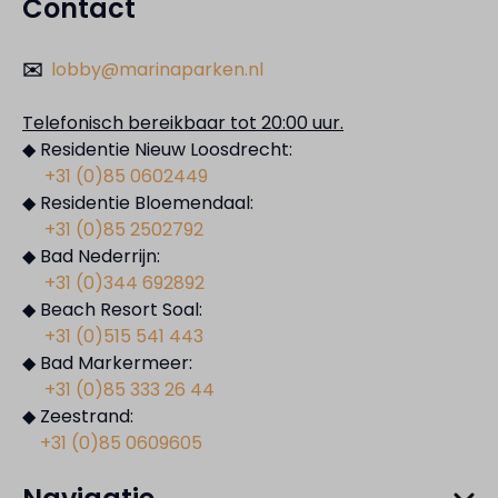
Contact
✉️
lobby@marinaparken.nl
Telefonisch bereikbaar tot 20:00 uur.
◆ Residentie Nieuw Loosdrecht:
+31 (0)85 0602449
◆ Residentie Bloemendaal:
+31 (0)85 2502792
◆ Bad Nederrijn:
+31 (0)344 692892
◆ Beach Resort Soal:
+31 (0)515 541 443
◆ Bad Markermeer:
+31 (0)85 333 26 44
◆ Zeestrand:
+31 (0)85 0609605