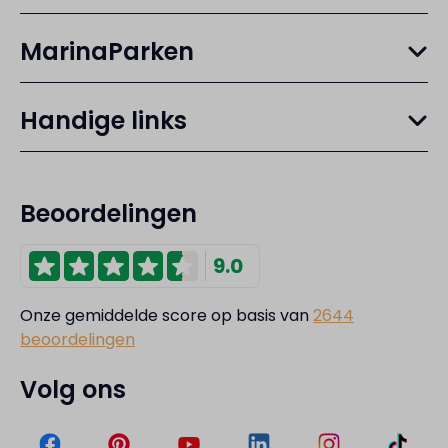
MarinaParken
Handige links
Beoordelingen
9.0
Onze gemiddelde score op basis van
2644
beoordelingen
Volg ons