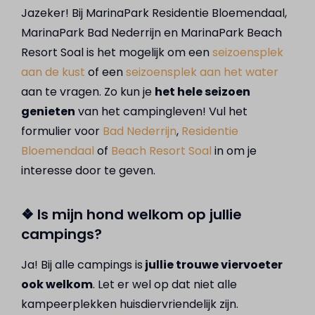
Jazeker! Bij MarinaPark Residentie Bloemendaal,
MarinaPark Bad Nederrijn en MarinaPark Beach
Resort Soal is het mogelijk om een
seizoensplek
aan de kust
of een
seizoensplek aan het water
aan te vragen. Zo kun je
het hele seizoen
genieten
van het campingleven! Vul het
formulier voor
Bad Nederrijn
,
Residentie
Bloemendaal
of
Beach Resort Soal
in om je
interesse door te geven.
❖ Is mijn hond welkom op jullie
campings?
Ja! Bij alle campings is
jullie trouwe viervoeter
ook welkom
. Let er wel op dat niet alle
kampeerplekken huisdiervriendelijk zijn.