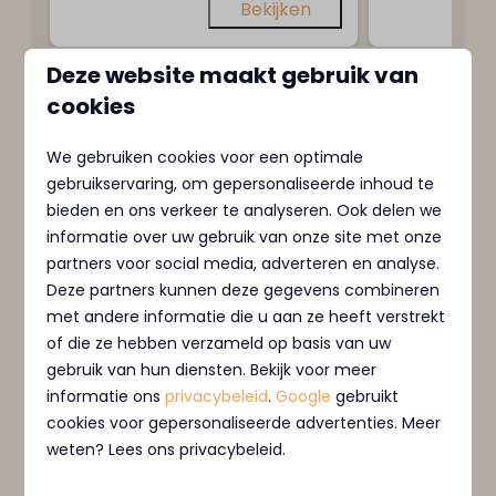
Bekijken
Deze website maakt gebruik van
cookies
MarinaPark Residentie
We gebruiken cookies voor een optimale
Bloemendaal
gebruikservaring, om gepersonaliseerde inhoud te
Nederland - Noord-Holland
bieden en ons verkeer te analyseren. Ook delen we
informatie over uw gebruik van onze site met onze
partners voor social media, adverteren en analyse.
Deze partners kunnen deze gegevens combineren
met andere informatie die u aan ze heeft verstrekt
of die ze hebben verzameld op basis van uw
gebruik van hun diensten. Bekijk voor meer
informatie ons
privacybeleid
.
Google
gebruikt
cookies voor gepersonaliseerde advertenties. Meer
weten? Lees ons privacybeleid.
Verblijf in luxe villa's in gemeente Bloemendaal,
nabij bekende badplaatsen. Geniet van