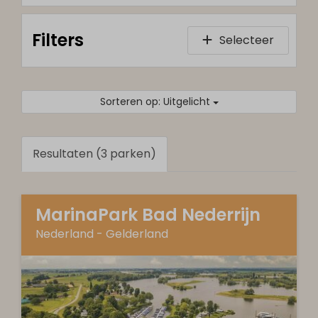
Filters
Selecteer
Sorteren op: Uitgelicht
Resultaten (3 parken)
MarinaPark Bad Nederrijn
Nederland - Gelderland