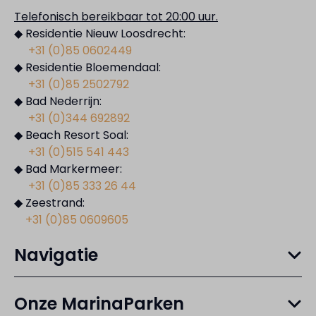
Telefonisch bereikbaar tot 20:00 uur.
◆ Residentie Nieuw Loosdrecht:
+31 (0)85 0602449
◆ Residentie Bloemendaal:
+31 (0)85 2502792
◆ Bad Nederrijn:
+31 (0)344 692892
◆ Beach Resort Soal:
+31 (0)515 541 443
◆ Bad Markermeer:
+31 (0)85 333 26 44
◆ Zeestrand:
+31 (0)85 0609605
Navigatie
Onze MarinaParken