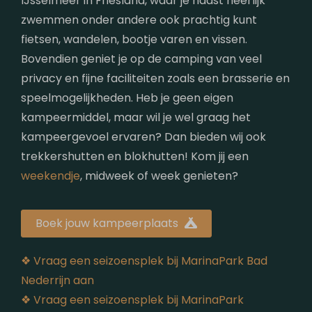
IJsselmeer in Friesland, waar je naast heerlijk
zwemmen onder andere ook prachtig kunt
fietsen, wandelen, bootje varen en vissen.
Bovendien geniet je op de camping van veel
privacy en fijne faciliteiten zoals een brasserie en
speelmogelijkheden. Heb je geen eigen
kampeermiddel, maar wil je wel graag het
kampeergevoel ervaren? Dan bieden wij ook
trekkershutten en blokhutten! Kom jij een
weekendje
, midweek of week genieten?
Boek jouw kampeerplaats
❖ Vraag een seizoensplek bij MarinaPark Bad
Nederrijn aan
❖ Vraag een seizoensplek bij MarinaPark