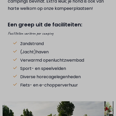
campings bevindt. Extra leuk; je hond is ook van
harte welkom op onze kampeerplaatsen!
Een greep uit de faciliteiten:
Faciliteiten variëren per camping
Zandstrand
(Jacht)haven
Verwarmd openluchtzwembad
Sport- en speelvelden
Diverse horecagelegenheden
Fiets- en e-chopperverhuur