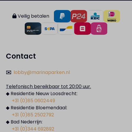
Veilig betalen
Contact
✉️
lobby@marinaparken.nl
Telefonisch bereikbaar tot 20:00 uur.
◆ Residentie Nieuw Loosdrecht:
+31 (0)85 0602449
◆ Residentie Bloemendaal:
+31 (0)85 2502792
◆ Bad Nederrijn:
+31 (0)344 692892