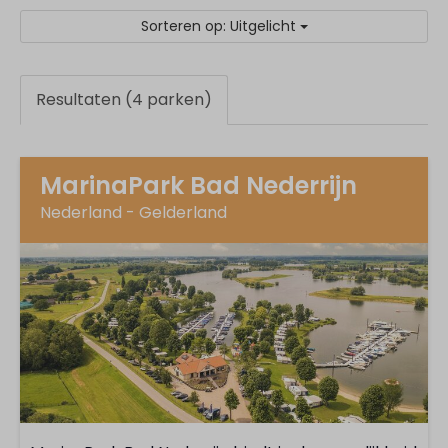
Sorteren op: Uitgelicht
Resultaten (4 parken)
MarinaPark Bad Nederrijn
Nederland - Gelderland