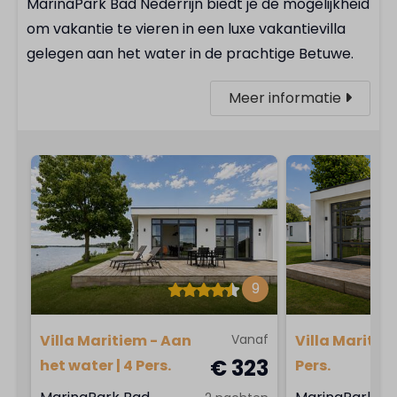
MarinaPark Bad Nederrijn biedt je de mogelijkheid
om vakantie te vieren in een luxe vakantievilla
gelegen aan het water in de prachtige Betuwe.
Meer informatie
9
Villa Maritiem - Aan
Vanaf
Villa Maritiem
€ 323
het water | 4 Pers.
Pers.