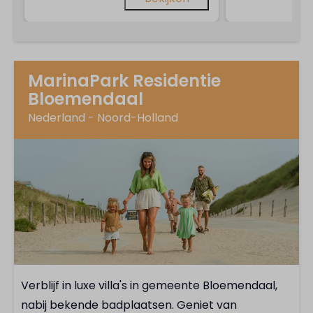
MarinaPark Residentie
Bloemendaal
Nederland - Noord-Holland
Verblijf in luxe villa's in gemeente Bloemendaal,
nabij bekende badplaatsen. Geniet van