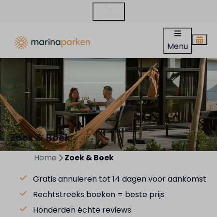
Contact
Menu
Zoek & Boek
Home
Zoek & Boek
Gratis annuleren tot 14 dagen voor aankomst
Rechtstreeks boeken = beste prijs
Honderden échte reviews