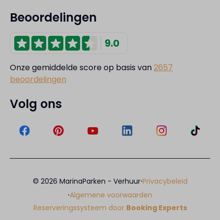
Beoordelingen
9.0
Onze gemiddelde score op basis van
2657
beoordelingen
Volg ons
·
© 2026 MarinaParken - Verhuur
Privacybeleid
·
Algemene voorwaarden
Reserveringssysteem door
Booking Experts