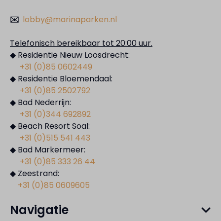
✉️
lobby@marinaparken.nl
Telefonisch bereikbaar tot 20:00 uur.
◆ Residentie Nieuw Loosdrecht:
+31 (0)85 0602449
◆ Residentie Bloemendaal:
+31 (0)85 2502792
◆ Bad Nederrijn:
+31 (0)344 692892
◆ Beach Resort Soal:
+31 (0)515 541 443
◆ Bad Markermeer:
+31 (0)85 333 26 44
◆ Zeestrand:
+31 (0)85 0609605
Navigatie