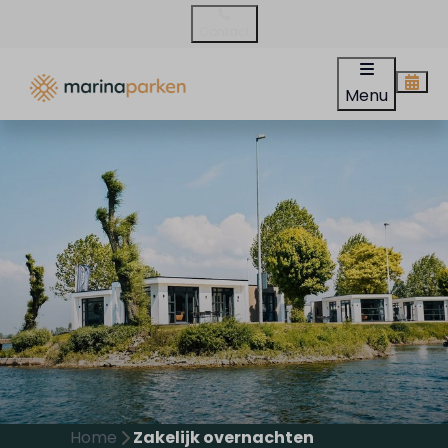
Contact
Menu
Home
Zakelijk overnachten