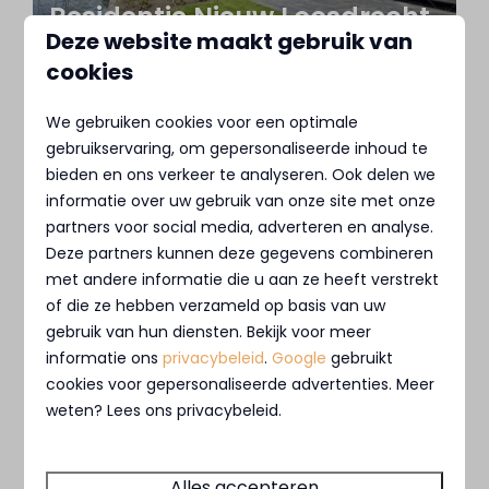
Residentie Nieuw Loosdrecht
Deze website maakt gebruik van
cookies
We gebruiken cookies voor een optimale
gebruikservaring, om gepersonaliseerde inhoud te
bieden en ons verkeer te analyseren. Ook delen we
informatie over uw gebruik van onze site met onze
Veelgestelde vragen Beach
partners voor social media, adverteren en analyse.
Deze partners kunnen deze gegevens combineren
Resort Soal
met andere informatie die u aan ze heeft verstrekt
of die ze hebben verzameld op basis van uw
gebruik van hun diensten. Bekijk voor meer
informatie ons
privacybeleid
.
Google
gebruikt
cookies voor gepersonaliseerde advertenties. Meer
weten? Lees ons privacybeleid.
Veelgestelde vragen
Alles accepteren