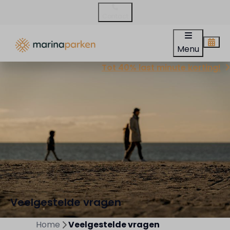
Contact
Menu
Tot 40% last minute korting!
Veelgestelde vragen
Home
Veelgestelde vragen