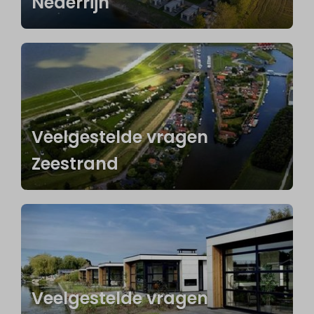
Nederrijn
Veelgestelde vragen
Zeestrand
Veelgestelde vragen