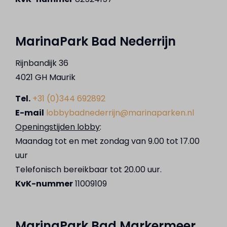
MarinaPark Bad Nederrijn
Rijnbandijk 36
4021 GH Maurik
Tel.
+31 (0)344 692892
E-mail
lobbybadnederrijn@marinaparken.nl
Openingstijden lobby
:
Maandag tot en met zondag van 9.00 tot 17.00
uur
Telefonisch bereikbaar tot 20.00 uur.
KvK-nummer
11009109
MarinaPark Bad Markermeer