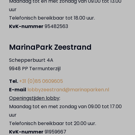
Maandag tot en met zondag van 09.00 tot 13.00
uur
Telefonisch bereikbaar tot 18.00 uur.
KvK-nummer
95482563
MarinaPark Zeestrand
Schepperbuurt 4A
9948 PP Termunterzijl
Tel.
+31 (0)85 0609605
E-mail
lobbyzeestrand@marinaparken.nl
Openingstijden lobby
:
Maandag tot en met zondag van 09.00 tot 17.00
uur
Telefonisch bereikbaar tot 20.00 uur.
KvK-nummer
91959667