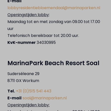
E-mail
lobbyresidentiebloemendaal@marinaparken.nl
Openingstijden lobby
:
Maandag tot en met zondag van 09.00 tot 17.00
uur
Telefonisch bereikbaar tot 20.00 uur.
KvK-nummer
34030995
MarinaPark Beach Resort Soal
Suderséleane 29
8711 GX Workum
Tel.
+31 (0)515 541 443
E-mail
soal@marinaparken.nl
Openingstijden lobby: