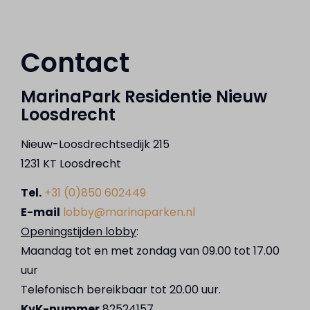
Contact
MarinaPark Residentie Nieuw
Loosdrecht
Nieuw-Loosdrechtsedijk 215
1231 KT Loosdrecht
Tel.
+31 (0)850 602449
E-mail
lobby@marinaparken.nl
Openingstijden lobby
:
Maandag tot en met zondag van 09.00 tot 17.00
uur
Telefonisch bereikbaar tot 20.00 uur.
KvK-nummer
82524157