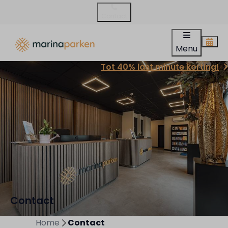
Contact
Menu
Tot 40% last minute korting!
Contact
Home
Contact