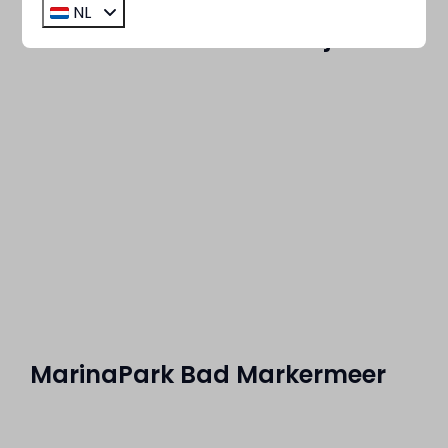
NL
MarinaPark Bad Nederrijn
MarinaPark Bad Markermeer