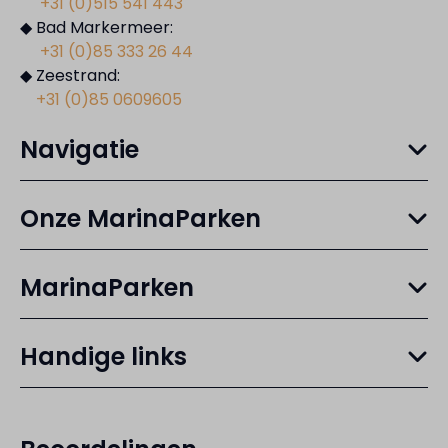
+31 (0)515 541 443
◆ Bad Markermeer:
+31 (0)85 333 26 44
◆ Zeestrand:
+31 (0)85 0609605
Navigatie
Onze MarinaParken
MarinaParken
Handige links