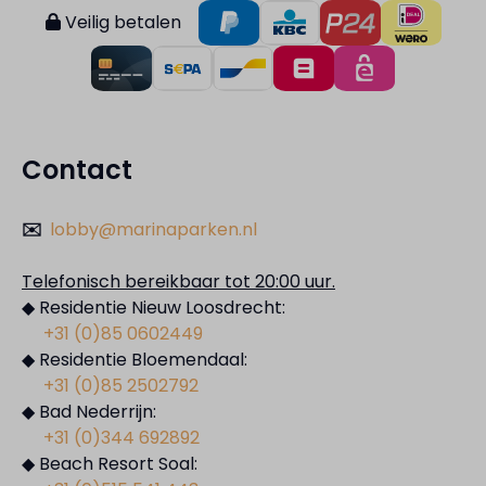
Veilig betalen
Contact
✉️
lobby@marinaparken.nl
Telefonisch bereikbaar tot 20:00 uur.
◆ Residentie Nieuw Loosdrecht:
+31 (0)85 0602449
◆ Residentie Bloemendaal:
+31 (0)85 2502792
◆ Bad Nederrijn:
+31 (0)344 692892
◆ Beach Resort Soal: