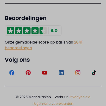
Beoordelingen
9.0
Onze gemiddelde score op basis van
2641
beoordelingen
Volg ons
·
© 2026 MarinaParken - Verhuur
Privacybeleid
·
Algemene voorwaarden