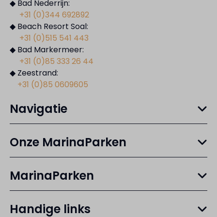
◆ Bad Nederrijn:
+31 (0)344 692892
◆ Beach Resort Soal:
+31 (0)515 541 443
◆ Bad Markermeer:
+31 (0)85 333 26 44
◆ Zeestrand:
+31 (0)85 0609605
Navigatie
Onze MarinaParken
MarinaParken
Handige links