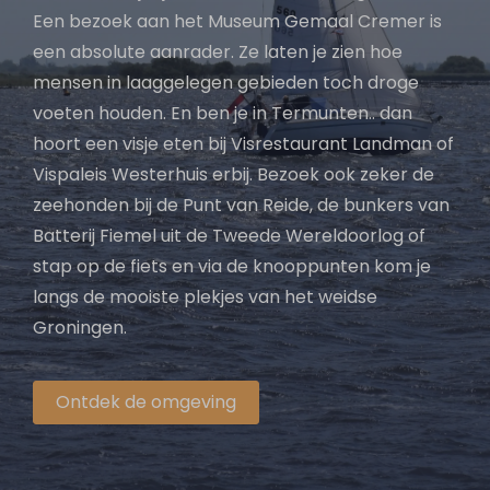
Een bezoek aan het Museum Gemaal Cremer is
een absolute aanrader. Ze laten je zien hoe
mensen in laaggelegen gebieden toch droge
voeten houden. En ben je in Termunten.. dan
hoort een visje eten bij Visrestaurant Landman of
Vispaleis Westerhuis erbij. Bezoek ook zeker de
zeehonden bij de Punt van Reide, de bunkers van
Batterij Fiemel uit de Tweede Wereldoorlog of
stap op de fiets en via de knooppunten kom je
langs de mooiste plekjes van het weidse
Groningen.
Ontdek de omgeving