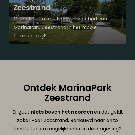
Zeestrand
Ontdek het ruime kampeeraanbod van
MarinaPark Zeestrand in het mooie
Termunterzijl!
Ontdek MarinaPark
Zeestrand
Er gaat
niets boven het noorden
en dat geldt
zeker voor Zeestrand. Benieuwd naar onze
faciliteiten en mogelijkheden in de omgeving?