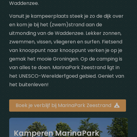
Waddenzee.
Vanuit je kampeerplaats steek je zo de dijk over
en kom je bij het (zwem)strand aan de
uitmonding van de Waddenzee. Lekker zonnen,
zwemmen, vissen, vliegeren en surfen. Fietsend
van knooppunt naar knooppunt verken je op je
gemak het mooie Groningen. Op de camping is
van alles te doen. MarinaPark Zeestrand ligt in
het UNESCO-Werelderfgoed gebied. Geniet van
het buitenleven!
Boek je verblijf bij MarinaPark Zeestrand
Kamperen MarinaPark