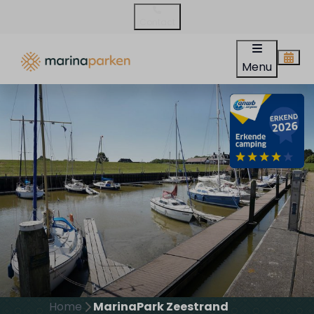
Contact
Menu
Home
MarinaPark Zeestrand