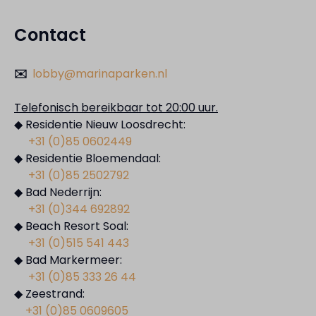
Contact
✉️
lobby@marinaparken.nl
Telefonisch bereikbaar tot 20:00 uur.
◆ Residentie Nieuw Loosdrecht:
+31 (0)85 0602449
◆ Residentie Bloemendaal:
+31 (0)85 2502792
◆ Bad Nederrijn:
+31 (0)344 692892
◆ Beach Resort Soal:
+31 (0)515 541 443
◆ Bad Markermeer:
+31 (0)85 333 26 44
◆ Zeestrand:
+31 (0)85 0609605