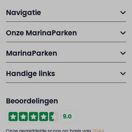
Navigatie
Onze MarinaParken
MarinaParken
Handige links
Beoordelingen
9.0
Onze gemiddelde score op basis van
2644