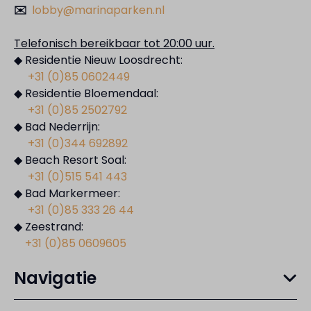
✉️
lobby@marinaparken.nl
Telefonisch bereikbaar tot 20:00 uur.
◆ Residentie Nieuw Loosdrecht:
+31 (0)85 0602449
◆ Residentie Bloemendaal:
+31 (0)85 2502792
◆ Bad Nederrijn:
+31 (0)344 692892
◆ Beach Resort Soal:
+31 (0)515 541 443
◆ Bad Markermeer:
+31 (0)85 333 26 44
◆ Zeestrand:
+31 (0)85 0609605
Navigatie