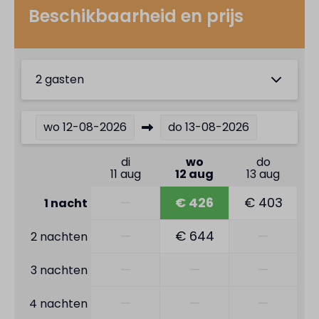
Beschikbaarheid en prijs
2 gasten
wo
12-08-2026
do
13-08-2026
di
wo
do
11 aug
12 aug
13 aug
—
€ 426
€ 403
1 nacht
—
€ 644
—
2 nachten
—
—
—
3 nachten
—
—
—
4 nachten