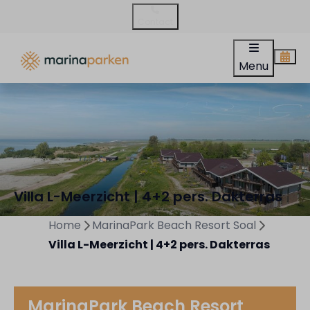
Contact
Menu
Villa L-Meerzicht | 4+2 pers. Dakterras
Home
MarinaPark Beach Resort Soal
Villa L-Meerzicht | 4+2 pers. Dakterras
MarinaPark Beach Resort