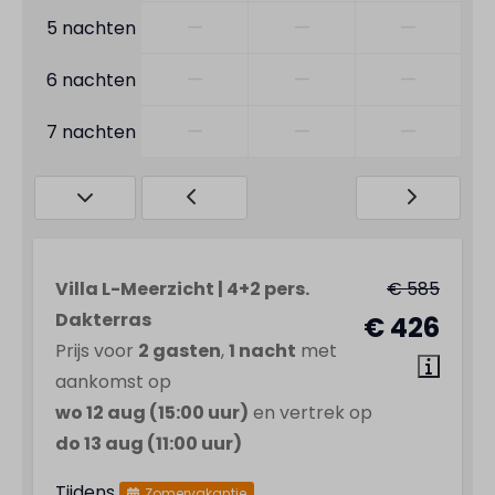
—
—
—
5 nachten
—
—
—
6 nachten
—
—
—
7 nachten
Villa L-Meerzicht | 4+2 pers.
€ 585
Dakterras
€ 426
Prijs voor
2 gasten
,
1 nacht
met
aankomst op
wo 12 aug (15:00 uur)
en vertrek op
do 13 aug (11:00 uur)
Tijdens
Zomervakantie