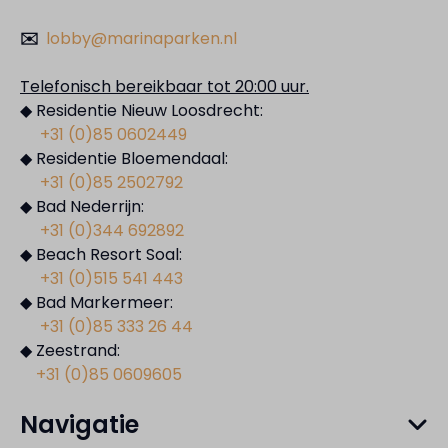
✉️
lobby@marinaparken.nl
Telefonisch bereikbaar tot 20:00 uur.
◆ Residentie Nieuw Loosdrecht:
+31 (0)85 0602449
◆ Residentie Bloemendaal:
+31 (0)85 2502792
◆ Bad Nederrijn:
+31 (0)344 692892
◆ Beach Resort Soal:
+31 (0)515 541 443
◆ Bad Markermeer:
+31 (0)85 333 26 44
◆ Zeestrand:
+31 (0)85 0609605
Navigatie