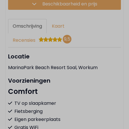
Beschikbaarheid en prijs
Omschrijving
Kaart
9,5
Recensies
Locatie
MarinaPark Beach Resort Soal, Workum
Voorzieningen
Comfort
TV op slaapkamer
Fietsberging
Eigen parkeerplaats
Gratis WiFi