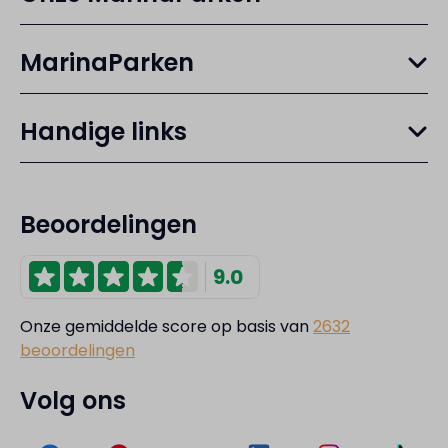
MarinaParken
Handige links
Beoordelingen
9.0
Onze gemiddelde score op basis van
2632
beoordelingen
Volg ons