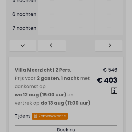
—
—
—
5 nachten
—
—
—
6 nachten
—
—
—
7 nachten
Villa Meerzicht | 2 Pers.
€ 546
Prijs voor
2 gasten
,
1 nacht
met
€ 403
aankomst op
wo 12 aug (15:00 uur)
en
vertrek op
do 13 aug (11:00 uur)
Tijdens
Zomervakantie
Boek nu