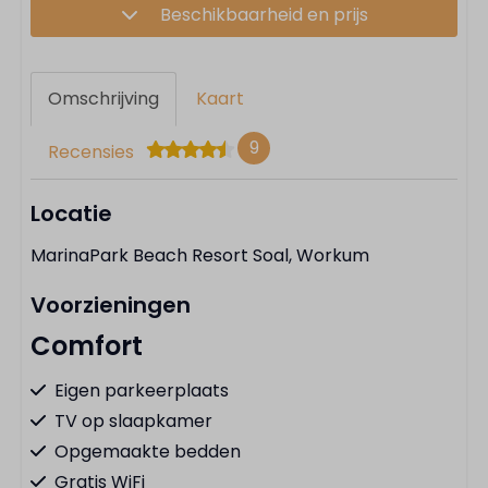
Beschikbaarheid en prijs
Omschrijving
Kaart
9
Recensies
Locatie
MarinaPark Beach Resort Soal, Workum
Voorzieningen
Comfort
Eigen parkeerplaats
TV op slaapkamer
Opgemaakte bedden
Gratis WiFi