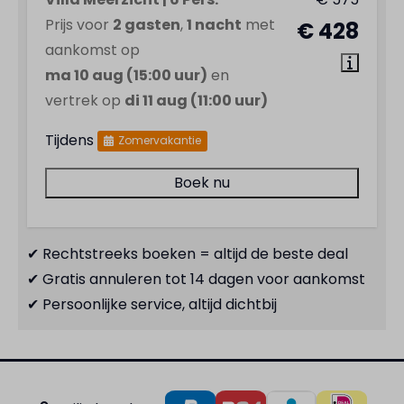
Prijs voor
2 gasten
,
1 nacht
met
€ 428
aankomst op
ma 10 aug (15:00 uur)
en
vertrek op
di 11 aug (11:00 uur)
Tijdens
Zomervakantie
Boek nu
✔ Rechtstreeks boeken = altijd de beste deal
✔ Gratis annuleren tot 14 dagen voor aankomst
✔ Persoonlijke service, altijd dichtbij