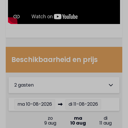
Beschikbaarheid en prijs
2 gasten
ma
10-08-2026
di
11-08-2026
zo
ma
di
9 aug
10 aug
11 aug