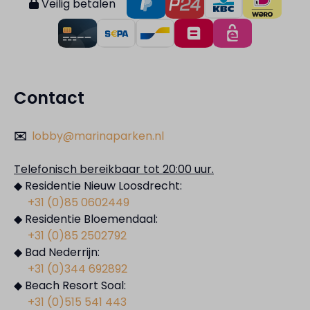
Veilig betalen
Contact
✉️
lobby@marinaparken.nl
Telefonisch bereikbaar tot 20:00 uur.
◆ Residentie Nieuw Loosdrecht:
+31 (0)85 0602449
◆ Residentie Bloemendaal:
+31 (0)85 2502792
◆ Bad Nederrijn:
+31 (0)344 692892
◆ Beach Resort Soal:
+31 (0)515 541 443