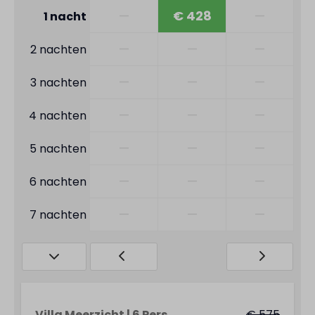
—
€ 428
—
1 nacht
—
—
—
2 nachten
—
—
—
3 nachten
—
—
—
4 nachten
—
—
—
5 nachten
—
—
—
6 nachten
—
—
—
7 nachten
Villa Meerzicht | 6 Pers.
€ 575