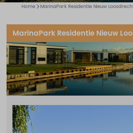
Home
MarinaPark Residentie Nieuw Loosdrech
MarinaPark Residentie Nieuw Lo