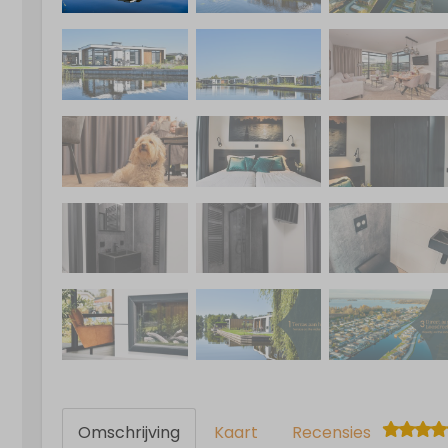
Omschrijving
Kaart
Recensies