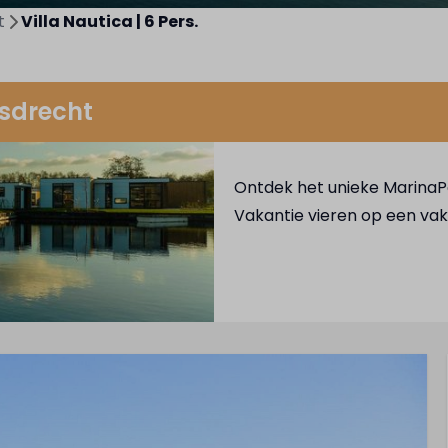
t
Villa Nautica | 6 Pers.
osdrecht
Ontdek het unieke MarinaPa
Vakantie vieren op een vaka