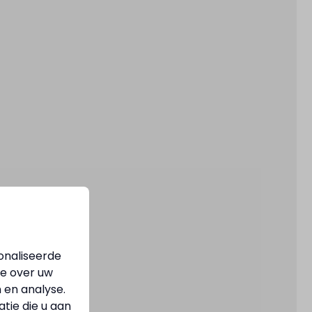
onaliseerde
ie over uw
 en analyse.
ie die u aan