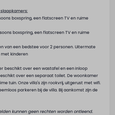
3 slaapkamers:
rsoons boxspring, een flatscreen TV en ruime
rsoons boxspring, een flatscreen TV en ruime
ien van een bedstee voor 2 personen. Uitermate
n met kinderen
r beschikt over een wastafel en een inloop
beschikt over een separaat toilet. De woonkamer
e tuin. Onze villa's zijn rookvrij, uitgerust met wifi.
emloos parkeren bij de villa. Bij aankomst zijn de
elden kunnen geen rechten worden ontleend.