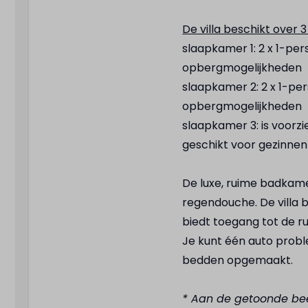
De villa beschikt over 
slaapkamer 1: 2 x 1-pe
opbergmogelijkheden
slaapkamer 2: 2 x 1-pe
opbergmogelijkheden
slaapkamer 3: is voorz
geschikt voor gezinne
De luxe, ruime badkame
regendouche. De villa 
biedt toegang tot de ruim
Je kunt één auto proble
bedden opgemaakt.
* Aan de getoonde be