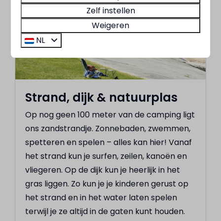
Op het park
Zelf instellen
Weigeren
NL
Strand, dijk & natuurplas
Op nog geen 100 meter van de camping ligt
ons zandstrandje. Zonnebaden, zwemmen,
spetteren en spelen – alles kan hier! Vanaf
het strand kun je surfen, zeilen, kanoën en
vliegeren. Op de dijk kun je heerlijk in het
gras liggen. Zo kun je je kinderen gerust op
het strand en in het water laten spelen
terwijl je ze altijd in de gaten kunt houden.