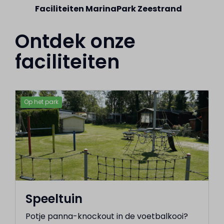
Faciliteiten MarinaPark Zeestrand
Ontdek onze
faciliteiten
Op het park
Speeltuin
Potje panna-knockout in de voetbalkooi?