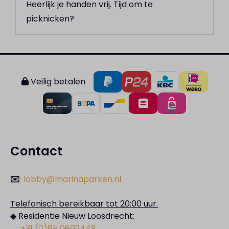
Heerlijk je handen vrij. Tijd om te
picknicken?
Veilig betalen
Contact
✉️
lobby@marinaparken.nl
Telefonisch bereikbaar tot 20:00 uur.
◆ Residentie Nieuw Loosdrecht:
+31 (0)85 0602449