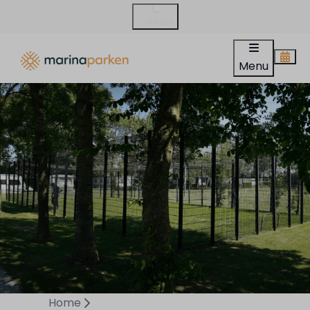
Contact
Menu
Home