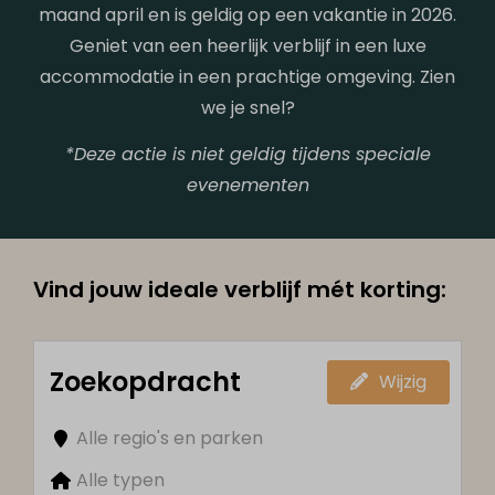
maand april en is geldig op een vakantie in 2026.
Geniet van een heerlijk verblijf in een luxe
accommodatie in een prachtige omgeving. Zien
we je snel?
*Deze actie is niet geldig tijdens speciale
evenementen
Vind jouw ideale verblijf mét korting:
Zoekopdracht
Wijzig
Alle regio's en parken
Alle typen