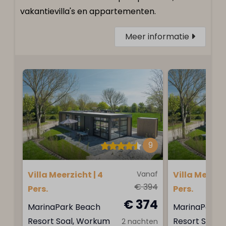
vakantievilla's en appartementen.
Meer informatie
9
Villa Meerzicht | 4
Vanaf
Villa Meerzic
€ 394
Pers.
Pers.
€ 374
MarinaPark Beach
MarinaPark 
Resort Soal, Workum
Resort Soal,
2 nachten