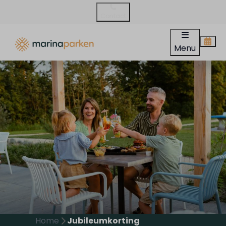
Contact
Menu
Home
Jubileumkorting