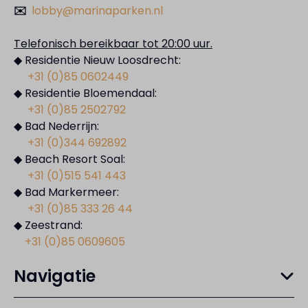
✉️
lobby@marinaparken.nl
Telefonisch bereikbaar tot 20:00 uur.
◆ Residentie Nieuw Loosdrecht:
+31 (0)85 0602449
◆ Residentie Bloemendaal:
+31 (0)85 2502792
◆ Bad Nederrijn:
+31 (0)344 692892
◆ Beach Resort Soal:
+31 (0)515 541 443
◆ Bad Markermeer:
+31 (0)85 333 26 44
◆ Zeestrand:
+31 (0)85 0609605
Navigatie