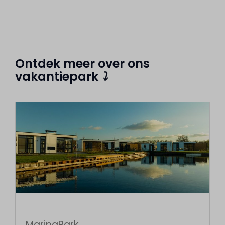
Ontdek meer over ons
vakantiepark
⤵
MarinaPark