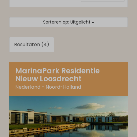
Sorteren op: Uitgelicht
Resultaten (4)
MarinaPark Residentie
Nieuw Loosdrecht
Nederland - Noord-Holland