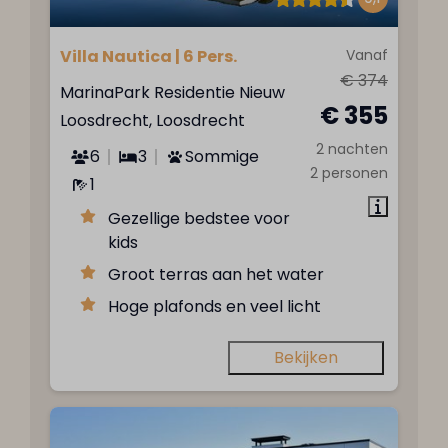
Villa Nautica | 6 Pers.
Vanaf
€ 374
MarinaPark Residentie Nieuw
€ 355
Loosdrecht, Loosdrecht
2 nachten
6
3
Sommige
2 personen
1
Gezellige bedstee voor
kids
Groot terras aan het water
Hoge plafonds en veel licht
Bekijken