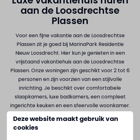
Luxe vakantiehuis huren
aan de Loosdrechtse
Plassen
Voor een fijne vakantie aan de Loosdrechtse
Plassen zit je goed bij MarinaPark Residentie
Nieuw Loosdrecht. Hier kun je genieten in een
vrijstaand vakantiehuis aan de Loosdrechtse
Plassen. Onze woningen zijn geschikt voor 2 tot 6
personen en zijn voorzien van een stijlvolle
inrichting. Je beschikt over comfortabele
slaapkamers, luxe badkamers, een compleet
ingerichte keuken en een sfeervolle woonkamer.
Ons kleinschalige park ligt op een
prachtige
Deze website maakt gebruik van
locatie
omringd door water. Elke villa
cookies
heeft uitzicht op het water met veel privacy en