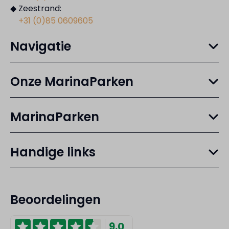
◆ Zeestrand:
+31 (0)85 0609605
Navigatie
Onze MarinaParken
MarinaParken
Handige links
Beoordelingen
9.0