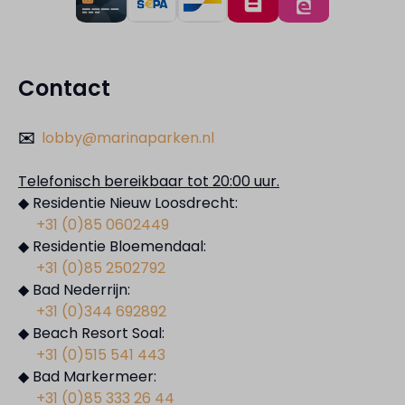
Contact
✉️
lobby@marinaparken.nl
Telefonisch bereikbaar tot 20:00 uur.
◆ Residentie Nieuw Loosdrecht:
+31 (0)85 0602449
◆ Residentie Bloemendaal:
+31 (0)85 2502792
◆ Bad Nederrijn:
+31 (0)344 692892
◆ Beach Resort Soal:
+31 (0)515 541 443
◆ Bad Markermeer:
+31 (0)85 333 26 44