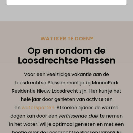
Swipe voor meer afbeeldingen →
WAT IS ER TE DOEN?
Op en rondom de
Loosdrechtse Plassen
Voor een veelzijdige vakantie aan de
Loosdrechtse Plassen moet je bij MarinaPark
Residentie Nieuw Loosdrecht zijn. Hier kun je het
hele jaar door genieten van activiteiten
en
watersporten
. Afkoelen tijdens de warme
dagen kan door een
verfrissende duik
te nemen
in het water. Wil je optimaal genieten en met een
bootje over de Loosdrechtse Plassen varen? Bij