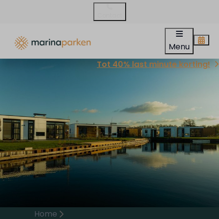
Contact
Menu
Tot 40% last minute korting!
Home