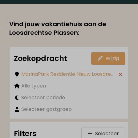
Vind jouw vakantiehuis aan de
Loosdrechtse Plassen:
Zoekopdracht
Wijzig
MarinaPark Residentie Nieuw Loosdrecht
Alle typen
Selecteer periode
Selecteer gastgroep
Filters
Selecteer