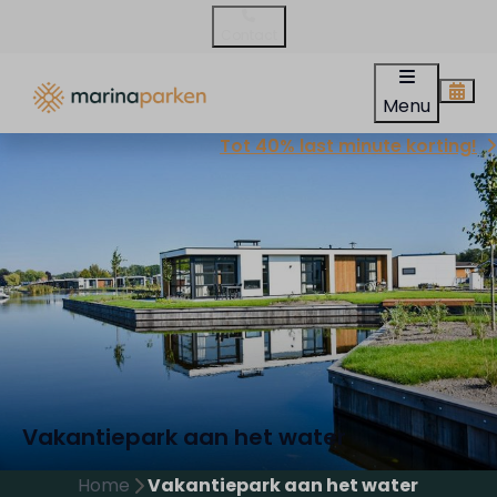
Contact
Menu
Tot 40% last minute korting!
Vakantiepark aan het water
Home
Vakantiepark aan het water