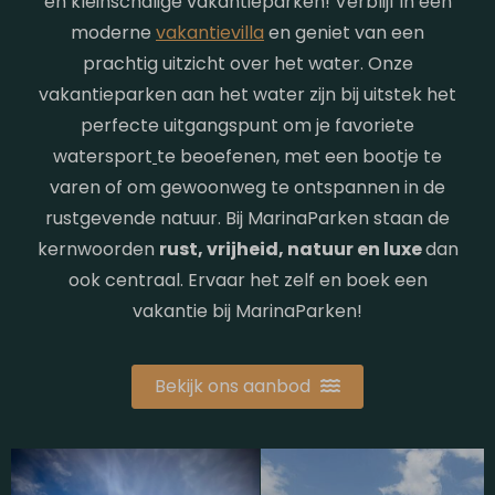
en kleinschalige vakantieparken! Verblijf in een
moderne
vakantievilla
en geniet van een
prachtig uitzicht over het water. Onze
vakantieparken aan het water zijn bij uitstek het
perfecte uitgangspunt om je favoriete
watersport
te beoefenen, met een bootje te
varen of om gewoonweg te ontspannen in de
rustgevende natuur. Bij MarinaParken staan de
kernwoorden
rust, vrijheid, natuur en luxe
dan
ook centraal. Ervaar het zelf en boek een
vakantie bij MarinaParken!
Bekijk ons aanbod