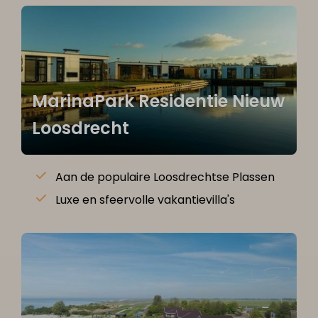
MarinaPark Residentie Nieuw
Loosdrecht
Aan de populaire Loosdrechtse Plassen
Luxe en sfeervolle vakantievilla's