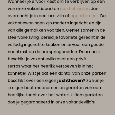
Wanneer je ervoor kiest om te verblijven op één
van onze vakantieparken
aan het water
, dan
overnacht je in een luxe villa of
appartement
. De
vakantiewoningen zijn modern ingericht en zijn
van alle gemakken voorzien. Geniet samen in de
sfeervolle living, bereid je favoriete gerecht in de
volledig ingerichte keuken en ervaar een goede
nachtrust op de boxspringbedden. Daarnaast
beschikt je vakantievilla over een privé
terras waar het heerlijk vertoeven is in het
zonnetje! Wist je dat een aantal van onze parken
beschikt over een eigen
jachthaven
? Zo kun je
je eigen boot meenemen en genieten van een
heerlijke tocht over het water! Ultiem genieten
doe je gegarandeerd in onze vakantievilla's!