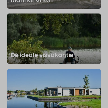
De ideale visvakantie