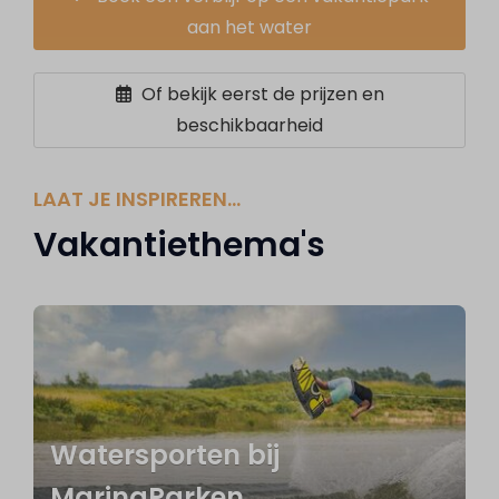
aan het water
Of bekijk eerst de prijzen en
beschikbaarheid
LAAT JE INSPIREREN…
Vakantiethema's
Watersporten bij
MarinaParken