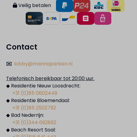
Veilig betalen
Contact
✉️
lobby@marinaparken.nl
Telefonisch bereikbaar tot 20:00 uur.
◆ Residentie Nieuw Loosdrecht:
+31 (0)85 0602449
◆ Residentie Bloemendaal:
+31 (0)85 2502792
◆ Bad Nederrijn:
+31 (0)344 692892
◆ Beach Resort Soal: