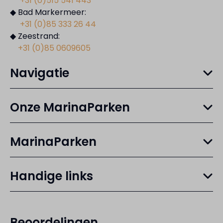
+31 (0)515 541 443
◆ Bad Markermeer:
+31 (0)85 333 26 44
◆ Zeestrand:
+31 (0)85 0609605
Navigatie
Onze MarinaParken
MarinaParken
Handige links
Beoordelingen