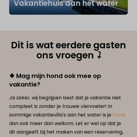
Vakantiehuis aan het water
Dit is wat eerdere gasten
ons vroegen
⤵
❖ Mag mijn hond ook mee op
vakantie?
Ja zeker, wij begrijpen best dat je vakantie niet
compleet is zonder je
trouwe viervoeter
! In
sommige vakantievilla's aan het water is je
hond
dan ook meer dan welkom. Let er wel op dat je
dit aangeeft bij het maken van een reservering,