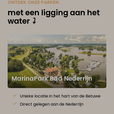
ONTDEK ONZE PARKEN
met een ligging aan het
water
⤵
MarinaPark Bad Nederrijn
Unieke locatie in het hart van de Betuwe
Direct gelegen aan de Nederrijn