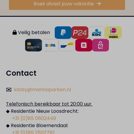
Boek alvast jouw vakantie
Veilig betalen
Contact
✉️
lobby@marinaparken.nl
Telefonisch bereikbaar tot 20:00 uur.
◆ Residentie Nieuw Loosdrecht:
+31 (0)85 0602449
◆ Residentie Bloemendaal:
+31 (0)85 2502792