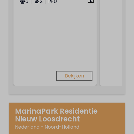
6
2
0
Bekijken
MarinaPark Residentie
Nieuw Loosdrecht
Nederland - Noord-Holland