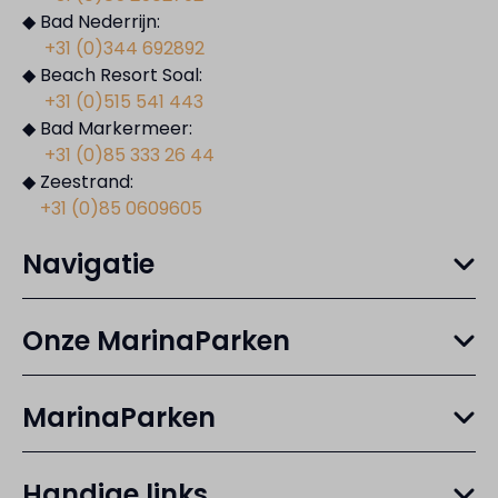
◆ Bad Nederrijn:
+31 (0)344 692892
◆ Beach Resort Soal:
+31 (0)515 541 443
◆ Bad Markermeer:
+31 (0)85 333 26 44
◆ Zeestrand:
+31 (0)85 0609605
Navigatie
Onze MarinaParken
MarinaParken
Handige links