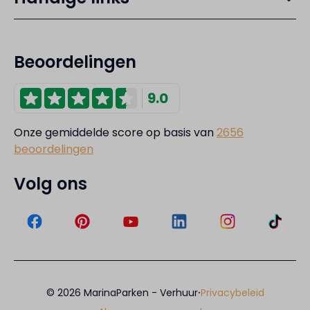
Beoordelingen
9.0
Onze gemiddelde score op basis van
2656
beoordelingen
Volg ons
·
© 2026 MarinaParken - Verhuur
Privacybeleid