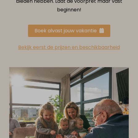
bieden hebben. Laat de voorpret maar vast
beginnen!
Boek alvast jouw vakantie
Bekijk eerst de prijzen en beschikbaarheid