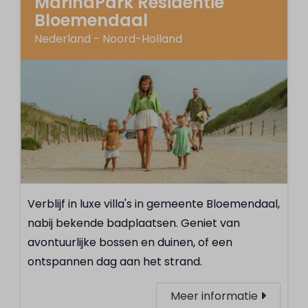
MarinaPark Residentie
Bloemendaal
Nederland - Noord-Holland
Verblijf in luxe villa's in gemeente Bloemendaal,
nabij bekende badplaatsen. Geniet van
avontuurlijke bossen en duinen, of een
ontspannen dag aan het strand.
Meer informatie