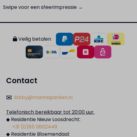
Swipe voor een sfeerimpressie →
Veilig betalen
Contact
✉️
lobby@marinaparken.nl
Telefonisch bereikbaar tot 20:00 uur.
◆ Residentie Nieuw Loosdrecht:
+31 (0)85 0602449
◆ Residentie Bloemendaal: