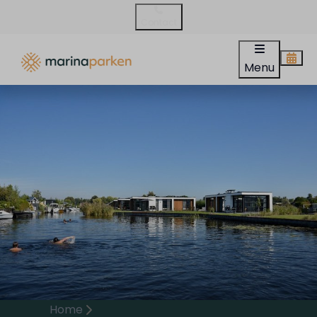
Contact
Menu
Home