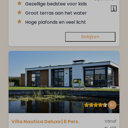
Gezellige bedstee voor kids
Groot terras aan het water
Hoge plafonds en veel licht
Bekijken
9,1
Villa Nautica Deluxe | 6 Pers.
Vanaf