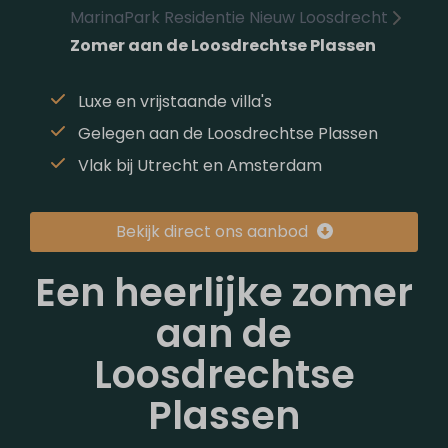
MarinaPark Residentie Nieuw Loosdrecht
Zomer aan de Loosdrechtse Plassen
Luxe en vrijstaande villa's
Gelegen aan de Loosdrechtse Plassen
Vlak bij Utrecht en Amsterdam
Bekijk direct ons aanbod
Een heerlijke zomer
aan de
Loosdrechtse
Plassen