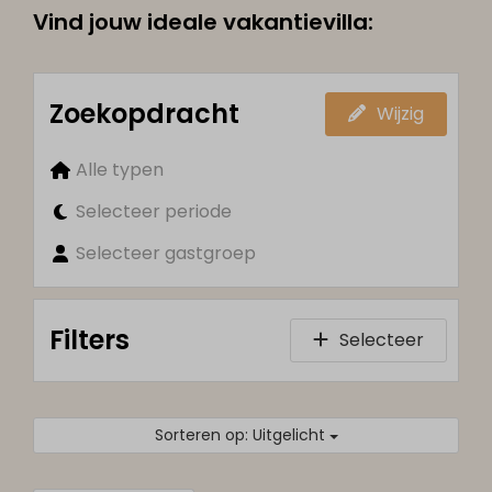
Vind jouw ideale vakantievilla:
Zoekopdracht
Wijzig
Alle typen
Selecteer periode
Selecteer gastgroep
Filters
Selecteer
Sorteren op: Uitgelicht