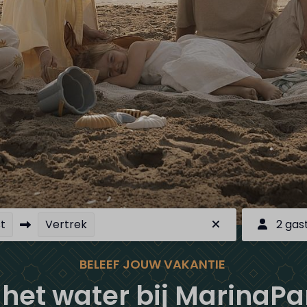
t
Vertrek
2 gas
BELEEF JOUW VAKANTIE
het water bij MarinaP