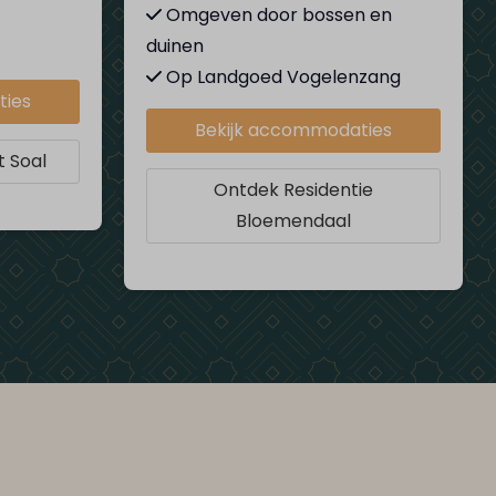
Omgeven door bossen en
duinen
Op Landgoed Vogelenzang
ties
Bekijk accommodaties
 Soal
Ontdek Residentie
Bloemendaal