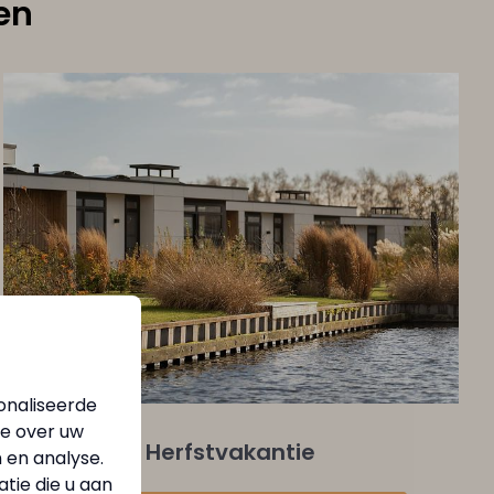
en
onaliseerde
ie over uw
Herfstvakantie
 en analyse.
ie die u aan