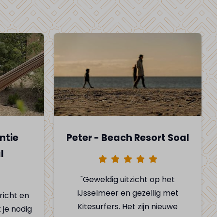
entie
Peter - Beach Resort Soal
l
"Geweldig uitzicht op het
IJsselmeer en gezellig met
richt en
Kitesurfers. Het zijn nieuwe
 je nodig