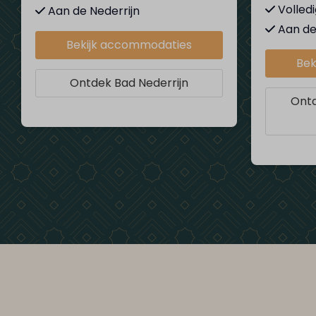
Volled
Aan de Nederrijn
Aan de
Bekijk accommodaties
Bek
Ontdek Bad Nederrijn
Ontd