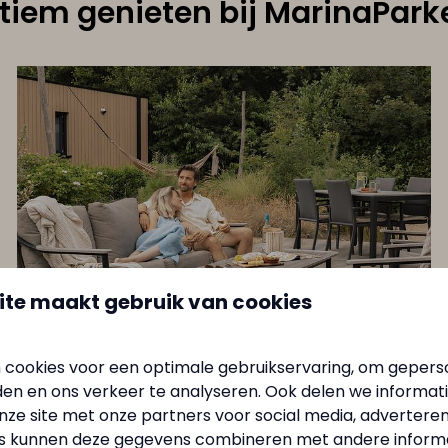
ltiem genieten bij MarinaPark
ite maakt gebruik van cookies
 cookies voor een optimale gebruikservaring, om gepers
den en ons verkeer te analyseren. Ook delen we informat
Vakantie in september
nze site met onze partners voor social media, adverteren
s kunnen deze gegevens combineren met andere informat