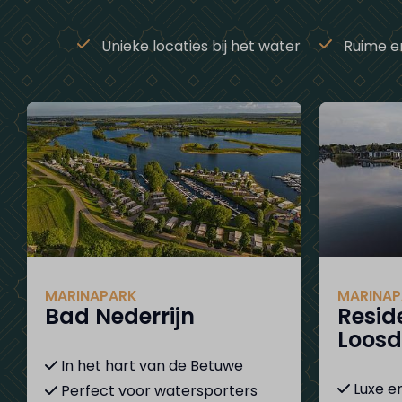
Unieke locaties bij het water
Ruime e
MARINAPARK
MARINAP
Bad Nederrijn
Resid
Loosd
In het hart van de Betuwe
Luxe en
Perfect voor watersporters