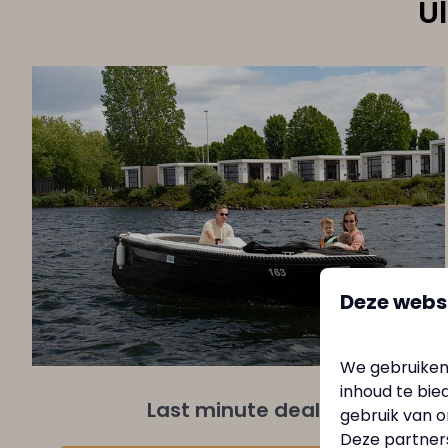
U
Deze webs
We gebruiken
inhoud te bie
Last minute deals
gebruik van o
Deze partner