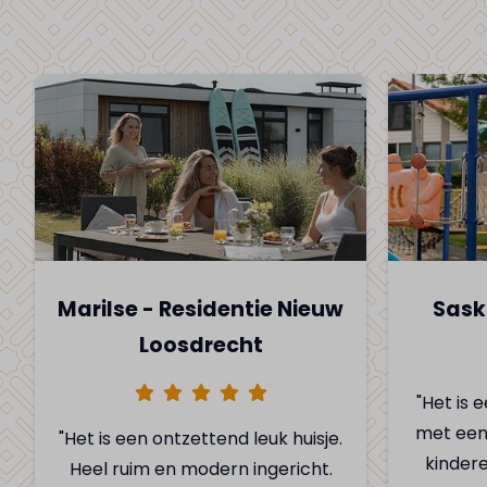
Marilse - Residentie Nieuw
Sask
Loosdrecht
"Het is
met een 
"Het is een ontzettend leuk huisje.
kinder
Heel ruim en modern ingericht.