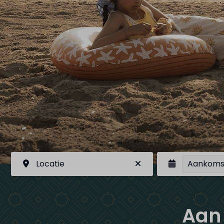
Locatie
Aankoms
Aan 