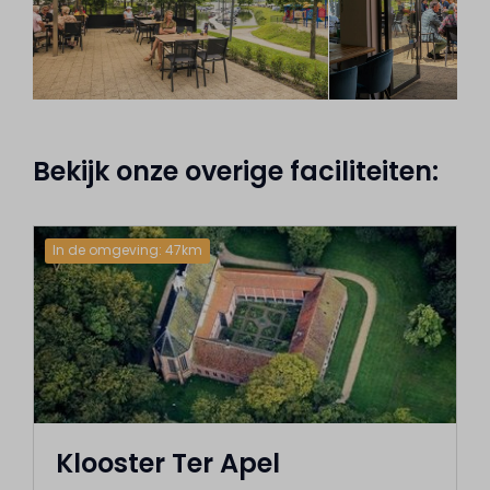
Bekijk onze overige faciliteiten:
In de omgeving: 47km
Klooster Ter Apel