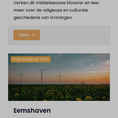
Verken dit middeleeuwse klooster en leer
meer over de religieuze en culturele
geschiedenis van Groningen.
Meer
In de omgeving: 20km
Eemshaven