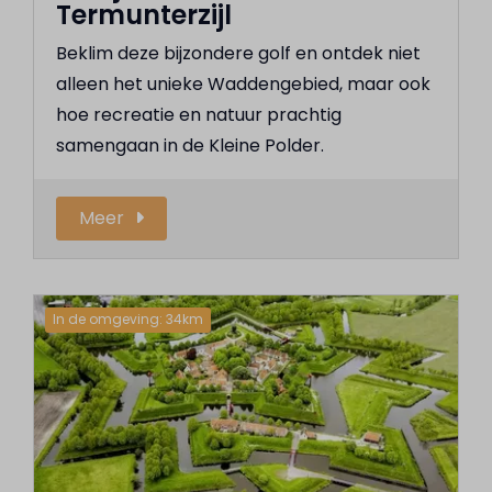
Termunterzijl
Beklim deze bijzondere golf en ontdek niet
alleen het unieke Waddengebied, maar ook
hoe recreatie en natuur prachtig
samengaan in de Kleine Polder.
Meer
In de omgeving: 34km