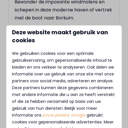
Bewonder de imposante windmolens en
schepen in deze moderne haven of vertrek
met de boot naar Borkum.
Deze website maakt gebruik van
Meer
cookies
We gebruiken cookies voor een optimale
gebruikservaring, om gepersonaliseerde inhoud te
In de omgeving: 0km
bieden en ons verkeer te analyseren. Ook delen we
informatie over uw gebruik van onze site met onze
partners voor social media, adverteren en analyse.
Deze partners kunnen deze gegevens combineren
met andere informatie die u aan ze heeft verstrekt
of die ze hebben verzameld op basis van uw
gebruik van hun diensten. Bekijk voor meer
informatie ons
privacybeleid
.
Google
gebruikt
Museumgemaal Cremer
cookies voor gepersonaliseerde advertenties. Meer