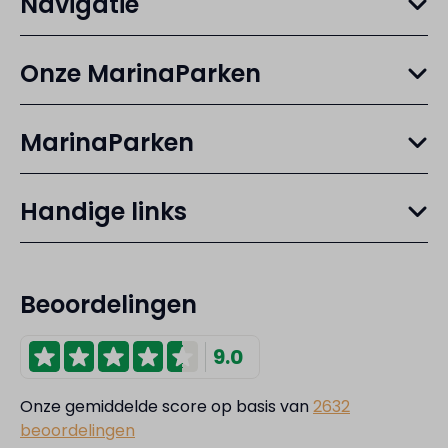
Navigatie
Onze MarinaParken
MarinaParken
Handige links
Beoordelingen
9.0
Onze gemiddelde score op basis van
2632
beoordelingen