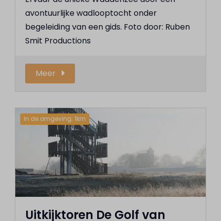
avontuurlijke wadlooptocht onder
begeleiding van een gids. Foto door: Ruben
Smit Productions
Meer
In de omgeving: 1km
Uitkijktoren De Golf van