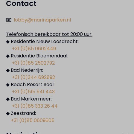
Contact
✉️
lobby@marinaparken.nl
Telefonisch bereikbaar tot 20:00 uur.
◆ Residentie Nieuw Loosdrecht:
+31 (0)85 0602449
◆ Residentie Bloemendaal:
+31 (0)85 2502792
◆ Bad Nederrijn:
+31 (0)344 692892
◆ Beach Resort Soal:
+31 (0)515 541 443
◆ Bad Markermeer:
+31 (0)85 333 26 44
◆ Zeestrand:
+31 (0)85 0609605