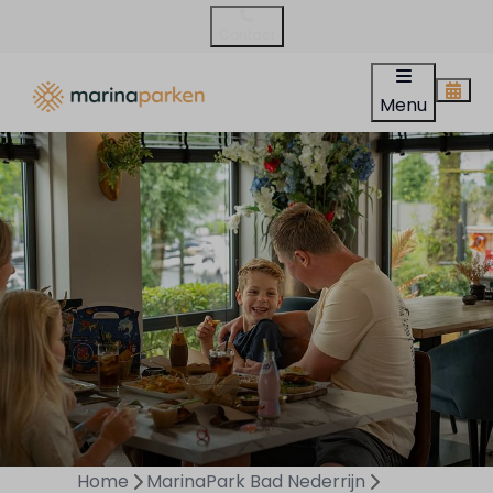
Contact
Menu
Home
MarinaPark Bad Nederrijn