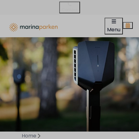
Contact
Menu
Home