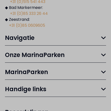
+31 (0)515 541 443
◆ Bad Markermeer:
+31 (0)85 333 26 44
◆ Zeestrand:
+31 (0)85 0609605
Navigatie
Onze MarinaParken
MarinaParken
Handige links