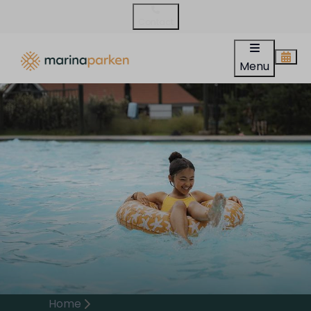
Contact
Menu
Home