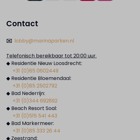
Contact
✉️
lobby@marinaparken.nl
Telefonisch bereikbaar tot 20:00 uur.
◆ Residentie Nieuw Loosdrecht:
+31 (0)85 0602449
◆ Residentie Bloemendaal:
+31 (0)85 2502792
◆ Bad Nederrijn:
+31 (0)344 692892
◆ Beach Resort Soal:
+31 (0)515 541 443
◆ Bad Markermeer:
+31 (0)85 333 26 44
◆ Zeestrand: