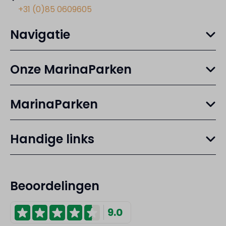
+31 (0)85 0609605
Navigatie
Onze MarinaParken
MarinaParken
Handige links
Beoordelingen
9.0