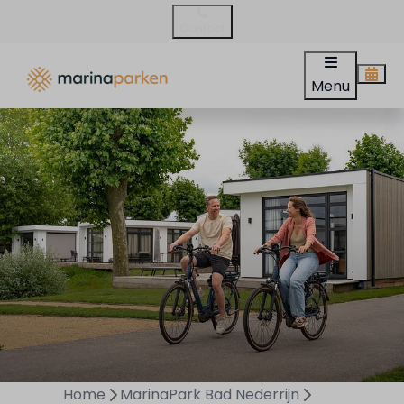
Contact
Menu
Home
MarinaPark Bad Nederrijn